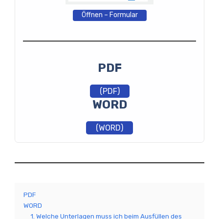
Öffnen – Formular
PDF
(PDF)
WORD
(WORD)
PDF
WORD
1. Welche Unterlagen muss ich beim Ausfüllen des