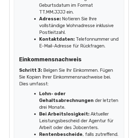
Geburtsdatum im Format
TT.MM.JJJJ ein.
Adresse:
Notieren Sie Ihre
vollständige Wohnadresse inklusive
Postleitzahl.
Kontaktdaten:
Telefonnummer und
E-Mail-Adresse für Rückfragen.
Einkommensnachweis
Schritt 3:
Belgen Sie Ihr Einkommen. Fügen
Sie Kopien Ihrer Einkommensnachweise bei.
Dies umfasst:
Lohn- oder
Gehaltsabrechnungen
der letzten
drei Monate.
Bei Arbeitslosigkeit:
Aktueller
Leistungsbescheid der Agentur für
Arbeit oder des Jobcenters.
Rentenbescheide
, falls zutreffend.