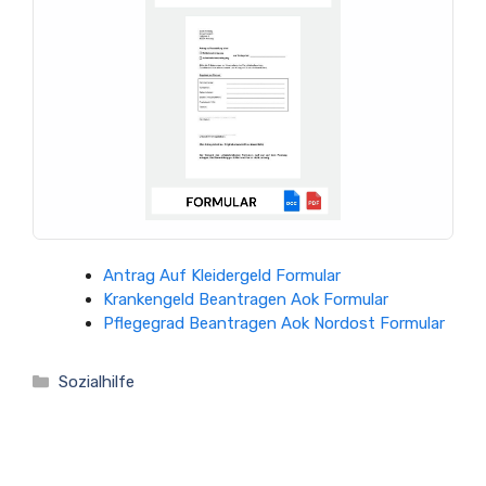
Antrag Auf Kleidergeld Formular
Krankengeld Beantragen Aok Formular
Pflegegrad Beantragen Aok Nordost Formular
Kategorien
Sozialhilfe