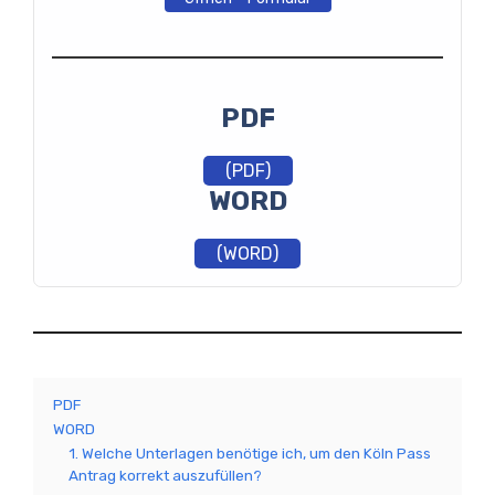
PDF
(PDF)
WORD
(WORD)
PDF
WORD
1. Welche Unterlagen benötige ich, um den Köln Pass
Antrag korrekt auszufüllen?